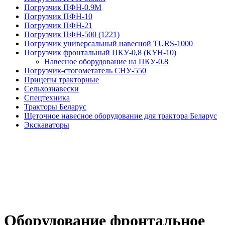
Погрузчик ПФН-0.9М
Погрузчик ПФН-10
Погрузчик ПФН-21
Погрузчик ПФН-500 (1221)
Погрузчик универсальный навесной TURS-1000
Погрузчик фронтальный ПКУ-0,8 (КУН-10)
На­вес­ное обо­рудо­вание на ПКУ-0.8
Погрузчик-стогометатель СНУ-550
Прицепы тракторные
Сельхознавески
Спецтехника
Тракторы Беларус
Щеточное навесное оборудование для трактора Беларус
Экскаваторы
Оборудование фронтальное