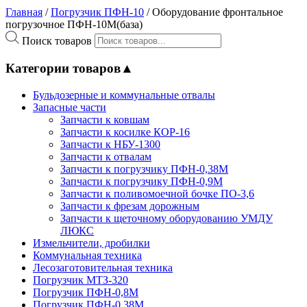
Главная
/
Погрузчик ПФН-10
/ Оборудование фронтальное
погрузочное ПФН-10М(база)
Поиск товаров
Категории товаров
▲
Бульдозерные и коммунальные отвалы
Запасные части
Запчасти к ковшам
Запчасти к косилке КОР-16
Запчасти к НБУ-1300
Запчасти к отвалам
Запчасти к погрузчику ПФН-0,38М
Запчасти к погрузчику ПФН-0,9М
Запчасти к поливомоечной бочке ПО-3,6
Запчасти к фрезам дорожным
Запчасти к щеточному оборудованию УМДУ
ЛЮКС
Измельчители, дробилки
Коммунальная техника
Лесозаготовительная техника
Погрузчик МТЗ-320
Погрузчик ПФН-0,8М
Погрузчик ПФН-0.38М