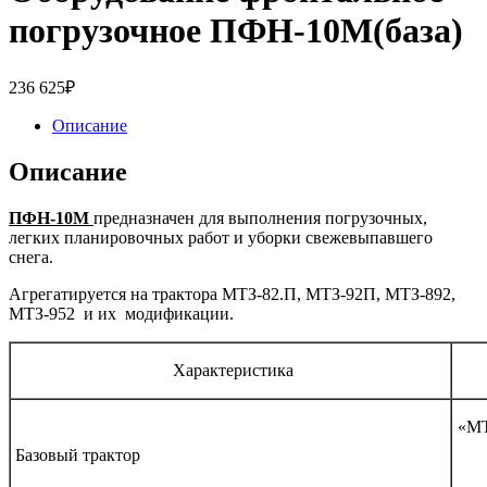
погрузочное ПФН-10М(база)
236 625
₽
Описание
Описание
ПФН-10М
предназначен для выполнения погрузочных,
легких планировочных работ и уборки свежевыпавшего
снега.
Агрегатируется на трактора МТЗ-82.П, МТЗ-92П, МТЗ-892,
МТЗ-952 и их модификации.
Характеристика
«МТ
Базовый трактор