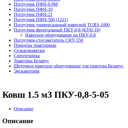
Погрузчик ПФН-0.9М
Погрузчик ПФН-10
Погрузчик ПФН-21
Погрузчик ПФН-500 (1221)
Погрузчик универсальный навесной TURS-1000
Погрузчик фронтальный ПКУ-0,8 (КУН-10)
На­вес­ное обо­рудо­вание на ПКУ-0.8
Погрузчик-стогометатель СНУ-550
Прицепы тракторные
Сельхознавески
Спецтехника
Тракторы Беларус
Щеточное навесное оборудование для трактора Беларус
Экскаваторы
Ковш 1.5 м3 ПКУ-0,8-5-05
Описание
Описание