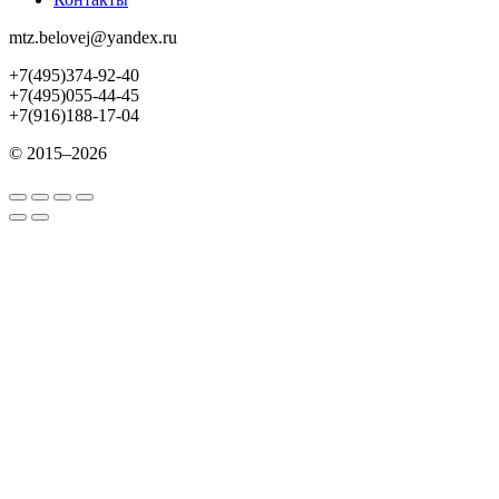
mtz.belovej@yandex.ru
+7(495)374-92-40
+7(495)055-44-45
+7(916)188-17-04
© 2015–2026