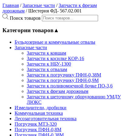
Главная
/
Запасные части
/
Запчасти к фрезам
дорожным
/ Шестерня ФД- 567.02.001
Поиск товаров
Категории товаров
▲
Бульдозерные и коммунальные отвалы
Запасные части
Запчасти к ковшам
Запчасти к косилке КОР-16
Запчасти к НБУ-1300
Запчасти к отвалам
Запчасти к погрузчику ПФН-0,38М
Запчасти к погрузчику ПФН-0,9М
Запчасти к поливомоечной бочке ПО-3,6
Запчасти к фрезам дорожным
Запчасти к щеточному оборудованию УМДУ
ЛЮКС
Измельчители, дробилки
Коммунальная техника
Лесозаготовительная техника
Погрузчик МТЗ-320
Погрузчик ПФН-0,8М
Погрузчик ПФН-0.38М