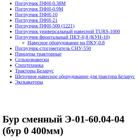
Погрузчик ПФН-0.38М
Погрузчик ПФН-0.9М
Погрузчик ПФН-10
Погрузчик ПФН-21
Погрузчик ПФН-500 (1221)
Погрузчик универсальный навесной TURS-1000
Погрузчик фронтальный ПКУ-0,8 (КУН-10)
На­вес­ное обо­рудо­вание на ПКУ-0.8
Погрузчик-стогометатель СНУ-550
Прицепы тракторные
Сельхознавески
Спецтехника
Тракторы Беларус
Щеточное навесное оборудование для трактора Беларус
Экскаваторы
Бур сменный Э-01-60.04-04
(бур 0 400мм)