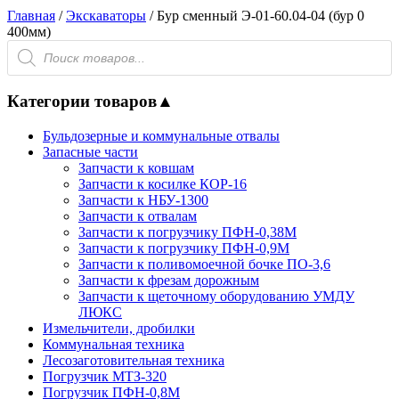
Главная
/
Экскаваторы
/ Бур сменный Э-01-60.04-04 (бур 0
400мм)
Поиск
товаров
Категории товаров
▲
Бульдозерные и коммунальные отвалы
Запасные части
Запчасти к ковшам
Запчасти к косилке КОР-16
Запчасти к НБУ-1300
Запчасти к отвалам
Запчасти к погрузчику ПФН-0,38М
Запчасти к погрузчику ПФН-0,9М
Запчасти к поливомоечной бочке ПО-3,6
Запчасти к фрезам дорожным
Запчасти к щеточному оборудованию УМДУ
ЛЮКС
Измельчители, дробилки
Коммунальная техника
Лесозаготовительная техника
Погрузчик МТЗ-320
Погрузчик ПФН-0,8М