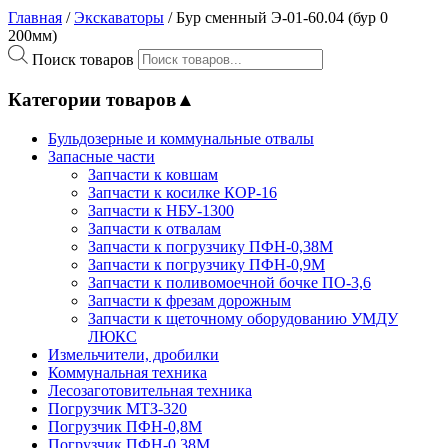
Главная
/
Экскаваторы
/ Бур сменный Э-01-60.04 (бур 0
200мм)
Поиск товаров
Категории товаров
▲
Бульдозерные и коммунальные отвалы
Запасные части
Запчасти к ковшам
Запчасти к косилке КОР-16
Запчасти к НБУ-1300
Запчасти к отвалам
Запчасти к погрузчику ПФН-0,38М
Запчасти к погрузчику ПФН-0,9М
Запчасти к поливомоечной бочке ПО-3,6
Запчасти к фрезам дорожным
Запчасти к щеточному оборудованию УМДУ
ЛЮКС
Измельчители, дробилки
Коммунальная техника
Лесозаготовительная техника
Погрузчик МТЗ-320
Погрузчик ПФН-0,8М
Погрузчик ПФН-0.38М