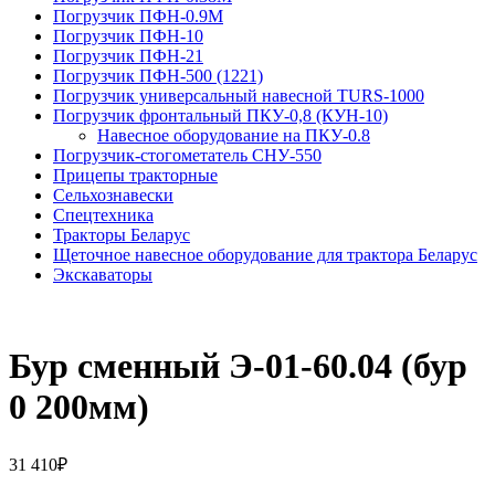
Погрузчик ПФН-0.9М
Погрузчик ПФН-10
Погрузчик ПФН-21
Погрузчик ПФН-500 (1221)
Погрузчик универсальный навесной TURS-1000
Погрузчик фронтальный ПКУ-0,8 (КУН-10)
На­вес­ное обо­рудо­вание на ПКУ-0.8
Погрузчик-стогометатель СНУ-550
Прицепы тракторные
Сельхознавески
Спецтехника
Тракторы Беларус
Щеточное навесное оборудование для трактора Беларус
Экскаваторы
Бур сменный Э-01-60.04 (бур
0 200мм)
31 410
₽